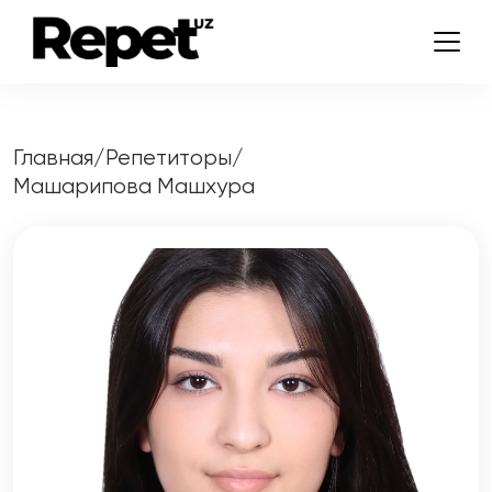
Главная
/
Репетиторы
/
Машарипова Машхура