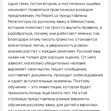
одна тема, потом вторая, и постепенно ошибки
начинают появляться практически в каждом
предложении. На Repet.uz представлены
Репетиторы по русскому языку в Узбекистане,
которые помогают не просто выучить правила, а
разобраться, почему они работают именно так.
Благодаря этому писать грамотно становится
значительно легче, а уверенность в своих
знаниях растёт с каждым занятием. Русский язык
нужен не только для хороших оценок. От него
зависит, насколько убедительно человек
выражает свои мысли, пишет сообщения,
составляет документы, проходит собеседования
и сдаёт вступительные экзамены. Поэтому
обучение — это инвестиция, которая будет
приносить пользу ещё много лет. На этой
странице представлены разные варианты
обучения русскому языку для детей и взрослых:
от устранения пробелов в школьной программе