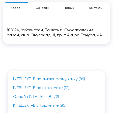
Адрес
Основан
График
Контакты
100194, Узбекистан, Ташкент, Юнусабадский
район, кв-л Юнусабад-11, пр-т Амира Темура, 4А
INTELLEKT-B по английскому языку (89)
INTELLEKT-B по экономике (12)
Онлайн INTELLEKT-B (72)
INTELLEKT-B в Ташкенте (85)