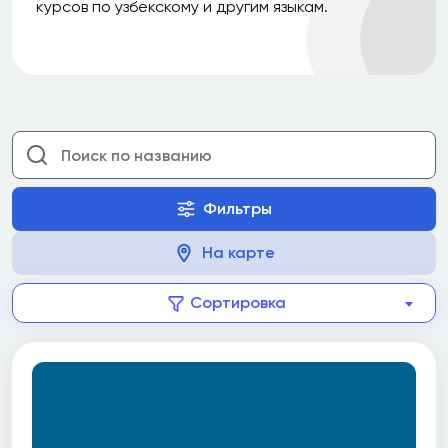
курсов по узбекскому и другим языкам.
Фильтры
На карте
Сортировка