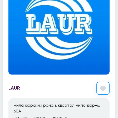
LAUR
Чиланзарский район, квартал Чиланзар-6,
60А