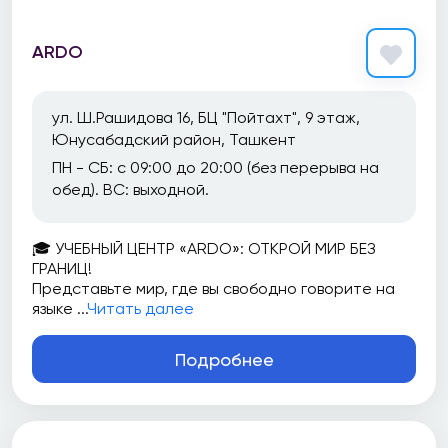
ARDO
ул. Ш.Рашидова 16, БЦ "Пойтахт", 9 этаж,
Юнусабадский район, Ташкент
ПН - СБ: с 09:00 до 20:00 (без перерыва на
обед). ВС: выходной.
🎓 УЧЕБНЫЙ ЦЕНТР «ARDO»: ОТКРОЙ МИР БЕЗ
ГРАНИЦ!
Представьте мир, где вы свободно говорите на
языке ...
Читать далее
Подробнее