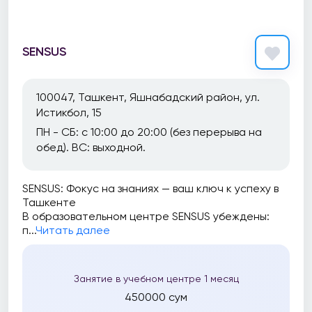
SENSUS
100047, Ташкент, Яшнабадский район, ул.
Истикбол, 15
ПН - СБ: с 10:00 до 20:00 (без перерыва на
обед). ВС: выходной.
SENSUS: Фокус на знаниях — ваш ключ к успеху в
Ташкенте
В образовательном центре SENSUS убеждены:
п...
Читать далее
Занятие в учебном центре 1 месяц
450000 сум