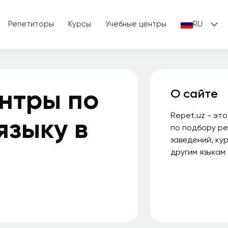
Репетиторы
Курсы
Учебные центры
RU
нтры по
О сайте
Repet.uz - эт
языку в
по подбору ре
заведений, ку
другим языкам