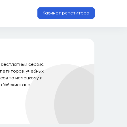
Кабинет репетитора
о бесплатный сервис
петиторов, учебных
рсов по немецкому и
 в Узбекистане