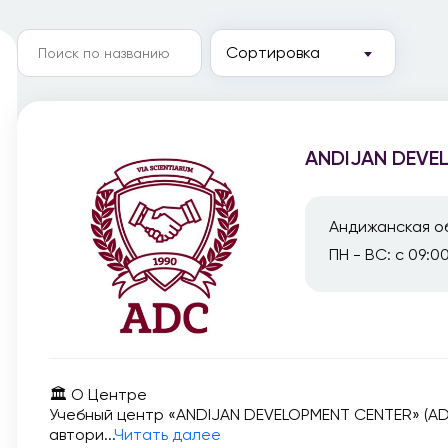
Сортировка
ANDIJAN DEVE
Андижанская об
ПН - ВС: с 09:0
🏛️ О Центре
Учебный центр «ANDIJAN DEVELOPMENT CENTER» (AD
автори...
Читать далее