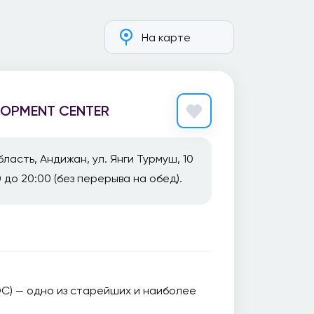
На карте
LOPMENT CENTER
ласть, Андижан, ул. Янги Турмуш, 10
0 до 20:00 (без перерыва на обед).
C) — одно из старейших и наиболее