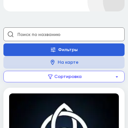
Фильтры
На карте
Сортировка