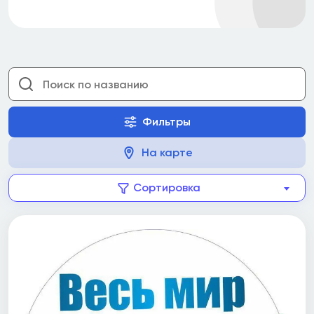
Фильтры
На карте
Сортировка