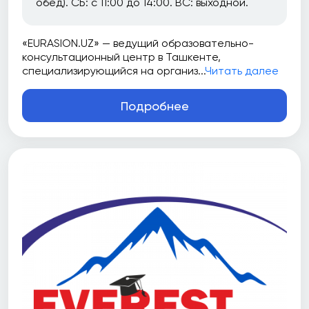
обед). СБ: с 11:00 до 14:00. ВС: выходной.
«EURASION.UZ» — ведущий образовательно-
консультационный центр в Ташкенте,
специализирующийся на организ...
Читать далее
Подробнее