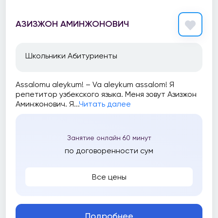
АЗИЗЖОН АМИНЖОНОВИЧ
Школьники Абитуриенты
Assalomu aleykum! – Va aleykum assalom! Я
репетитор узбекского языка. Меня зовут Азизжон
Аминжонович. Я...
Читать далее
Занятие онлайн 60 минут
по договоренности сум
Все цены
Подробнее