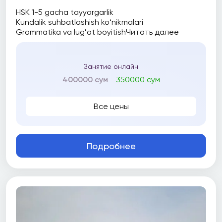
HSK 1-5 gacha tayyorgarlik
Kundalik suhbatlashish koʻnikmalari
Grammatika va lugʻat boyitish
Читать далее
Занятие онлайн
400000 сум
350000 сум
Все цены
Подробнее