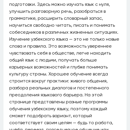
подготовки. Здесь можно изучать язык с нуля,
улучшить разговорную речь, разобраться в
грамматике, расширить словарный запас,
научиться свободно читать, писать и понимать
собеседников в различных жизненных ситуациях.
Изучение узбекского языка — это не только новые
слова и правила. Это возможность увереннее
чувствовать себя в обществе, легче находить
общий язык с людьми, получать больше
карьерных возможностей и глубже понимать
культуру страны. Хорошее обучение всегда
строится вокруг практики: живого общения,
разбора реальных диалогов и постепенного
преодоления языкового барьера. На этой
странице представлены разные программы
обучения узбекскому языку, поэтому каждый
сможет подобрать вариант, который
соответствует своим целям — будь то работа,
учёба, переезд, повседневное общение или