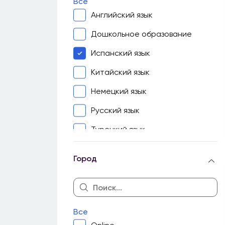
Все
Английский язык
Дошкольное образование
Испанский язык
Китайский язык
Немецкий язык
Русский язык
Турецкий язык
Узбекский язык
Город
Французский язык
Биология
География
Все
Геометрия