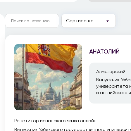
Сортировка
АНАТОЛИЙ
Алмазарский
Выпускник Узбе
университета м
и английского я
Репетитор испанского языка онлайн
Выпускник Узбекского государственного университе