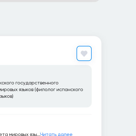
кского государственного
ировых языков (филолог испанского
зыков)
та мировых язы...
Читать далее