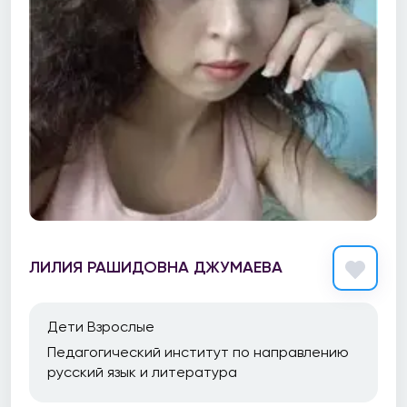
Все
До 18
18-23
24-29
30-39
40-49
50-59
Старше 60
ЛИЛИЯ РАШИДОВНА ДЖУМАЕВА
Цены
Дети Взрослые
Педагогический институт по направлению
русский язык и литература