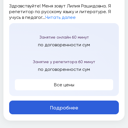
Все
Здравствуйте! Меня зовут Лилия Рашидовна. Я
репетитор по русскому языку и литературе. Я
До 50 000 сум
учусь в педагог...
Читать далее
До 100 000 сум
До 150 000 сум
Занятие онлайн 60 минут
До 200 000 сум
по договоренности сум
До 250 000 сум
Занятие у репетитора 60 минут
До 300 000 сум
по договоренности сум
До 400 000 сум
Все цены
До 500 000 сум
До 700 000 сум
Подробнее
До 1 000 000 сум
До 1 500 000 сум