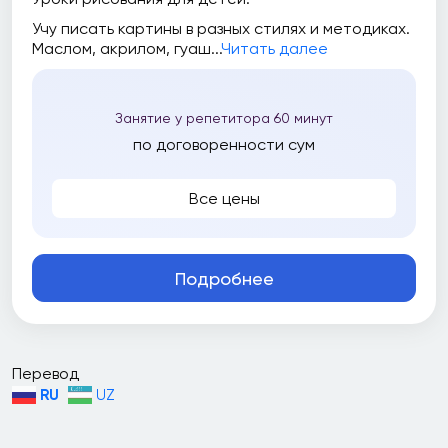
Цены
Учу писать картины в разных стилях и методиках.
Маслом, акрилом, гуаш...
Читать далее
Все
Занятие у репетитора 60 минут
До 50 000 сум
по договоренности сум
До 100 000 сум
Все цены
До 150 000 сум
До 200 000 сум
Подробнее
До 250 000 сум
До 300 000 сум
До 400 000 сум
Перевод
RU
UZ
До 500 000 сум
До 700 000 сум