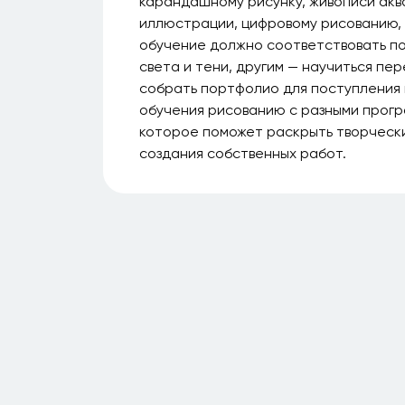
карандашному рисунку, живописи аква
иллюстрации, цифровому рисованию, 
обучение должно соответствовать по
света и тени, другим — научиться пе
собрать портфолио для поступления
обучения рисованию с разными прогр
которое поможет раскрыть творчески
создания собственных работ.