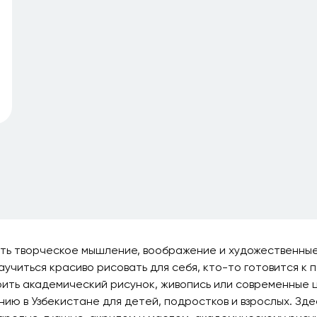
ать творческое мышление, воображение и художественные
аучиться красиво рисовать для себя, кто-то готовится к
воить академический рисунок, живопись или современные 
ию в Узбекистане для детей, подростков и взрослых. Зд