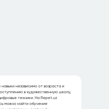
 навыки независимо от возраста и
 поступлению в художественную школу,
цифровые техники. На Repet.uz
есь можно найти обучение