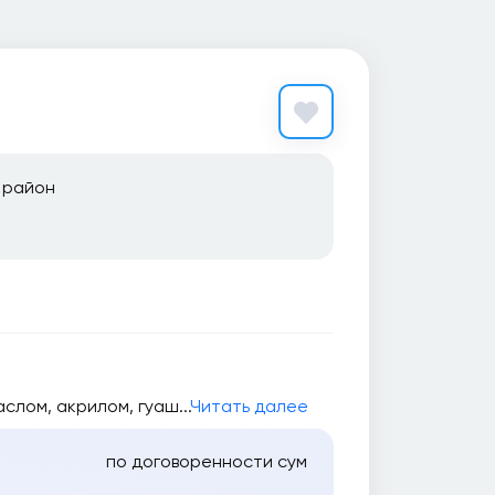
 район
слом, акрилом, гуаш...
Читать далее
по договоренности сум