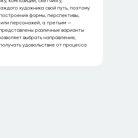
у, композиции, скетчингу,
аждого художника свой путь, поэтому
 построения формы, перспективы,
и или персонажей, а третьим —
 представлены различные варианты
позволяет выбрать направление,
 получать удовольствие от процесса