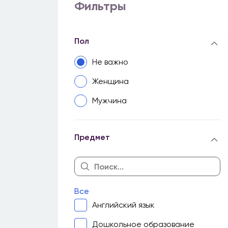
Фильтры
Пол
Не важно
Женщина
Мужчина
Предмет
Все
Английский язык
Дошкольное образование