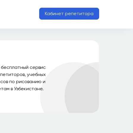
Кабинет репетитора
о бесплатный сервис
петиторов, учебных
рсов по рисованию и
там в Узбекистане.