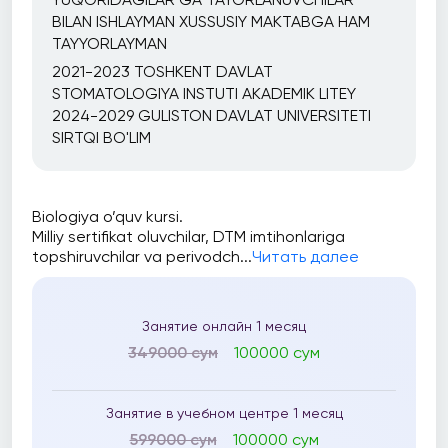
BILAN ISHLAYMAN XUSSUSIY MAKTABGA HAM
TAYYORLAYMAN
2021-2023 TOSHKENT DAVLAT
STOMATOLOGIYA INSTUTI AKADEMIK LITEY
2024-2029 GULISTON DAVLAT UNIVERSITETI
SIRTQI BO'LIM
Biologiya o’quv kursi.
Milliy sertifikat oluvchilar, DTM imtihonlariga
topshiruvchilar va perivodch...
Читать далее
Занятие онлайн 1 месяц
349000 сум
100000 сум
Занятие в учебном центре 1 месяц
599000 сум
100000 сум