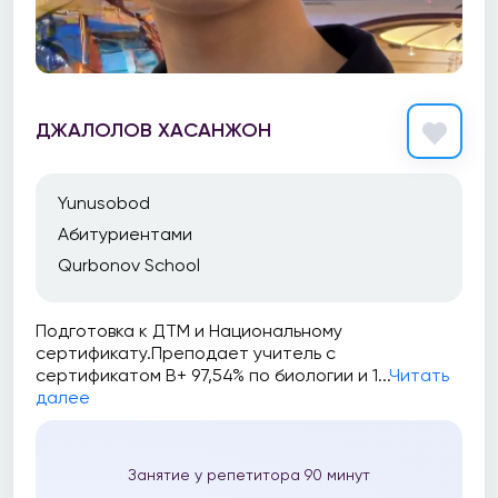
ДЖАЛОЛОВ ХАСАНЖОН
Yunusobod
Абитуриентами
Qurbonov School
Подготовка к ДТМ и Национальному
сертификату.Преподает учитель с
сертификатом В+ 97,54% по биологии и 1...
Читать
далее
Занятие у репетитора 90 минут