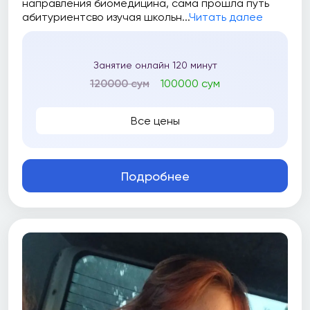
направления биомедицина, сама прошла путь
абитуриентсво изучая школьн...
Читать далее
Занятие онлайн 120 минут
120000 сум
100000 сум
Все цены
Подробнее