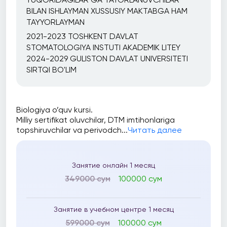
BILAN ISHLAYMAN XUSSUSIY MAKTABGA HAM
TAYYORLAYMAN
2021-2023 TOSHKENT DAVLAT
STOMATOLOGIYA INSTUTI AKADEMIK LITEY
2024-2029 GULISTON DAVLAT UNIVERSITETI
SIRTQI BO'LIM
Biologiya o’quv kursi.
Milliy sertifikat oluvchilar, DTM imtihonlariga
topshiruvchilar va perivodch...
Читать далее
Занятие онлайн 1 месяц
349000 сум
100000 сум
Занятие в учебном центре 1 месяц
599000 сум
100000 сум