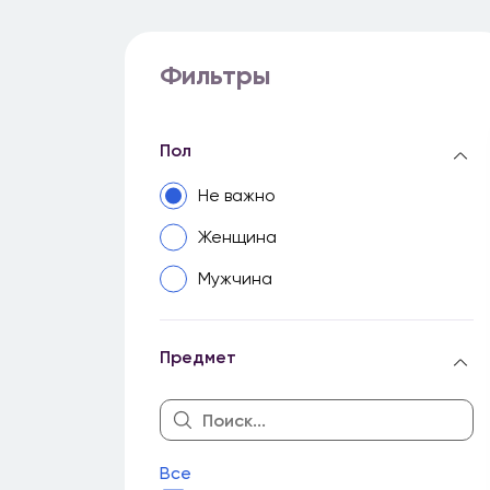
Фильтры
Пол
Не важно
Женщина
Мужчина
Предмет
Все