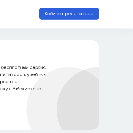
Кабинет репетитора
о бесплатный сервис
петиторов, учебных
урсов по
ыку в Узбекистане.