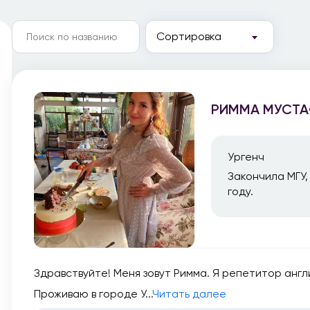
Сортировка
РИММА МУСТ
Ургенч
Закончила МГУ,
году.
Здравствуйте! Меня зовут Римма. Я репетитор англи
Проживаю в городе У...
Читать далее