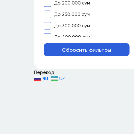
До 200 000 сум
До 250 000 сум
До 300 000 сум
До 400 000 сум
До 500 000 сум
Сбросить фильтры
До 700 000 сум
До 1 000 000 сум
Перевод
RU
UZ
До 1 500 000 сум
До 2 000 000 сум
Больше 2 000 000 сум