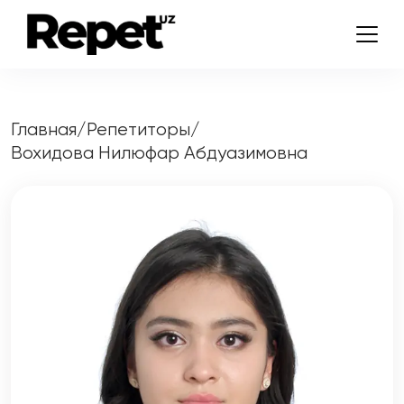
Главная
/
Репетиторы
/
Вохидова Нилюфар Абдуазимовна