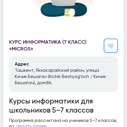
КУРС ИНФОРМАТИКА (7 КЛАСС)
«MICROS»
Адрес
Ташкент, Яккасарайский район, улица
Кичик Бешагач (Kichik Beshyog‘och / Кичик
Бешагач), дом 86.
Курсы информатики для
школьников 5–7 классов
Программа рассчитана на учеников 5–7 классов,
ко...
Читать далее