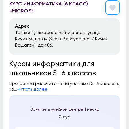
КУРС ИНФОРМАТИКА (6 КЛАСС)
«MICROS»
Адрес
Ташкент, Яккасарайский район, улица
Кичик Бешагач (Kichik Beshyog‘och / Кичик
Бешагач), дом 86.
Курсы информатики для
школьников 5–6 классов
Программа рассчитана на учеников 5–6 классов,
ко...
Читать далее
Занятие в учебном центре 1 месяц
0 сум