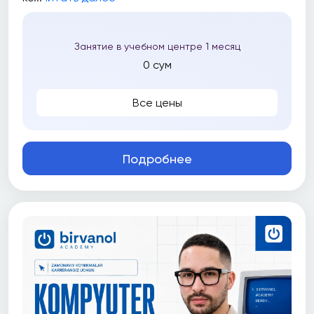
Занятие в учебном центре 1 месяц
0 сум
Все цены
Подробнее